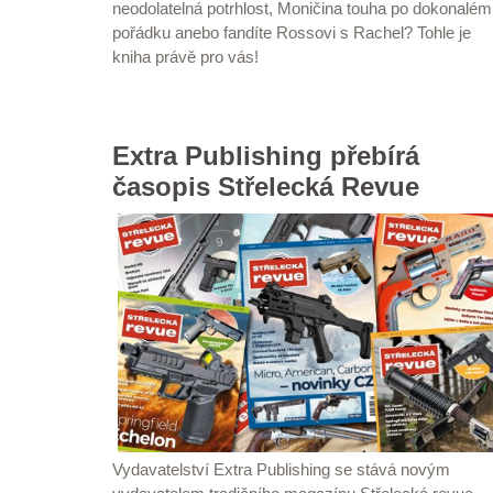
neodolatelná potrhlost, Moničina touha po dokonalém
pořádku anebo fandíte Rossovi s Rachel? Tohle je
kniha právě pro vás!
Extra Publishing přebírá
časopis Střelecká Revue
Vydavatelství Extra Publishing se stává novým