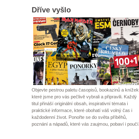
Dříve vyšlo
Objevte pestrou paletu časopisů, bookazinů a knížek
které jsme pro vás pečlivě vybrali a připravili. Každý
titul přináší originální obsah, inspirativní témata i
praktické informace, které obohatí váš volný čas i
každodenní život. Ponořte se do světa příběhů,
poznání a nápadů, které vás zaujmou, pobaví i poučí