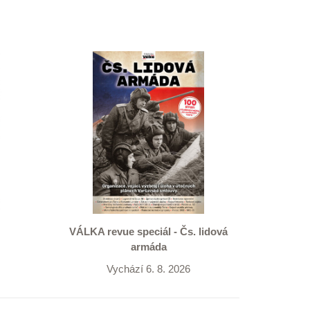
VÁLKA revue speciál - Čs. lidová
armáda
Vychází 6. 8. 2026