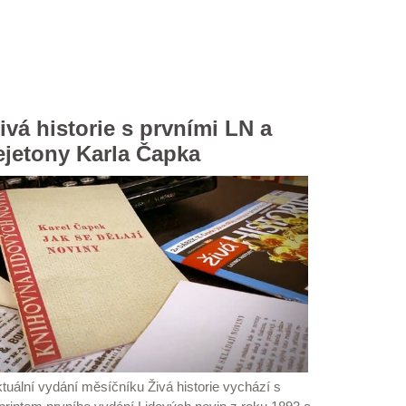
ivá historie s prvními LN a
ejetony Karla Čapka
tuální vydání měsíčníku Živá historie vychází s