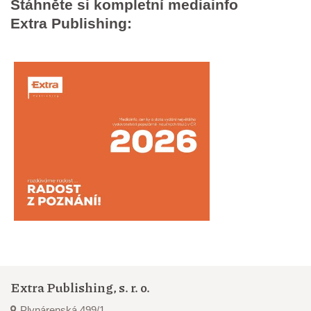
Stáhněte si kompletní mediainfo
Extra Publishing:
Extra Publishing, s. r. o.
Plynárenská 499/1