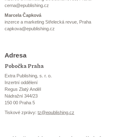
cerna@epublishing.cz
Marcela Čapková
inzerce a marketing Střelecká revue, Praha
capkova@epublishing.cz
Adresa
Pobočka Praha
Extra Publishing, s. r. o.
Inzertní oddělení
Regus Zlatý Anděl
Nádražní 344/23
150 00 Praha 5
Tiskové zprávy:
tz@epublishing.cz