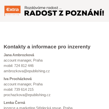
Menu
Kontakty a informace pro inzerenty
Jana Ambrozková
account manager, Praha
mobil: 724 812 446
ambrozkova@epublishing.cz
Iva Procházková
account manager, Praha
mobil: 739 614 215
prochazkova@epublishing.cz
Lenka Černá
inzerce a marketing Střelecká revue, Praha