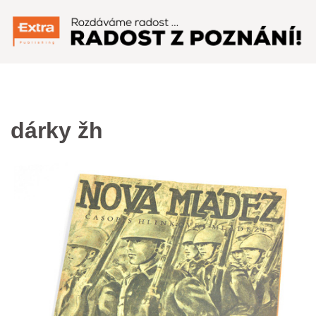
Menu
dárky žh