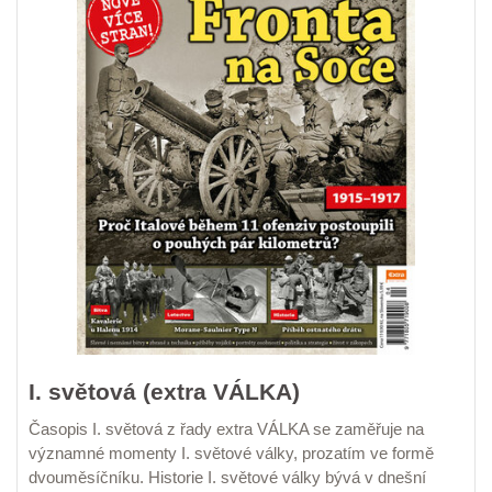
I. světová (extra VÁLKA)
Časopis I. světová z řady extra VÁLKA se zaměřuje na
významné momenty I. světové války,
prozatím ve formě
dvouměsíčníku. Historie I. světové války bývá v dnešní