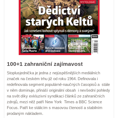
100+1 zahraniční zajímavost
Stoplusjednička je jedna z nejúspěšnějších mediálních
značek na českém trhu již od roku 1964. Definovala i
redefinovala segment populárně-naučných časopisů a stále
v něm dominuje, přináší originální obsah i nevšední pohledy
na svět díky exkluzivní syndikaci článků ze zahraničních
zdrojů, mezi něž patří New York Times a BBC Science
Focus. Patří ke stálicím s masovou čteností a stabilním
prodaným nákladem.