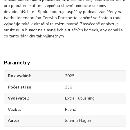
pro populární kulturu, zejména slavné americké sitkomy
devadesátých let. Spolumoderuje úspěšný podcast zaměřený na
tvorbu legendárního Terryho Pratchetta, v němž se často a ráda
vyjadřuje také k aktuální televizní tvorbě. Zasvěceně analyzuje
strukturu a humor nejslavnějších situačních komedií, aby odhalila,
co tento žánr činí tak výjimečným.
Parametry
Rok vydání
2025
Počet stran
336
Vydavatel
Extra Publishing
Vazba
Pevná
Autor
Joanna Hagan