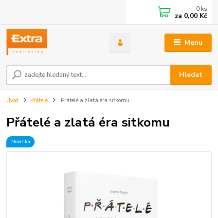
0
ks
za
0,00 Kč
Menu
Hledat
Úvod
Přátelé
Přátelé a zlatá éra sitkomu
Přátelé a zlatá éra sitkomu
Novinka