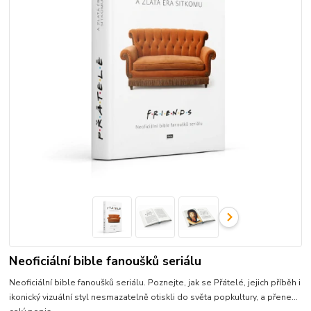
Neoficiální bible fanoušků seriálu
Neoficiální bible fanoušků seriálu. Poznejte, jak se Přátelé, jejich příběh i
ikonický vizuální styl nesmazatelně otiskli do světa popkultury, a přene...