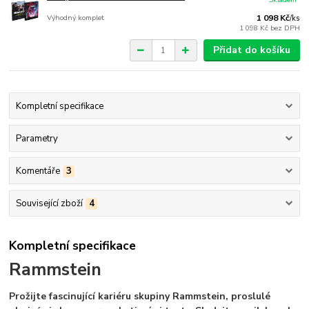
Výhodný komplet
1 098 Kč
/
ks
1 098 Kč
bez DPH
Přidat do košíku
Kompletní specifikace
Parametry
Komentáře
3
Související zboží
4
Kompletní specifikace
Rammstein
Prožijte fascinující kariéru skupiny Rammstein, proslulé