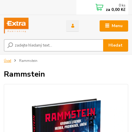
0
ks
za
0,00 Kč
Menu
Hledat
Úvod
Rammstein
Rammstein