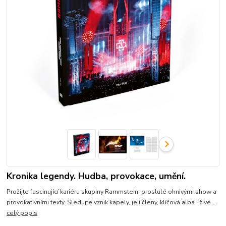
Kronika legendy. Hudba, provokace, umění.
Prožijte fascinující kariéru skupiny Rammstein, proslulé ohnivými show a
provokativními texty. Sledujte vznik kapely, její členy, klíčová alba i živé ...
celý popis