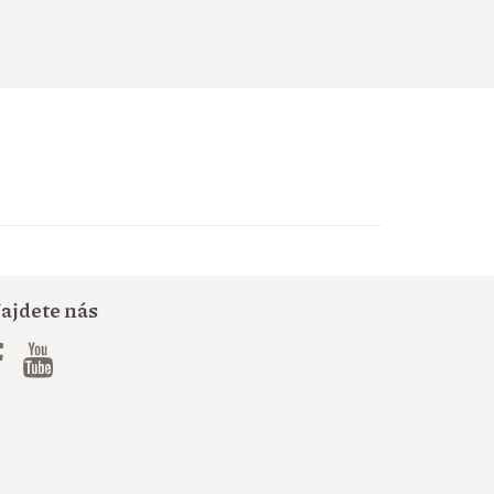
ajdete nás