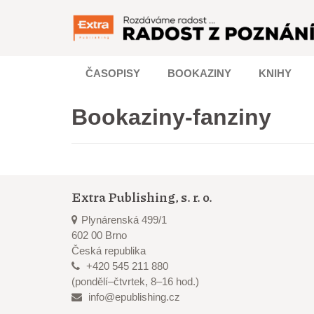
ČASOPISY
BOOKAZINY
KNIHY
Bookaziny-fanziny
Extra Publishing, s. r. o.
Plynárenská 499/1
602 00 Brno
Česká republika
+420 545 211 880
(pondělí–čtvrtek, 8–16 hod.)
info@epublishing.cz