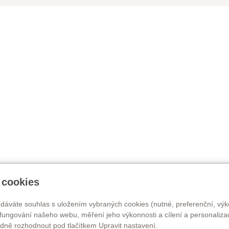
 cookies
 dáváte souhlas s uložením vybraných cookies (nutné, preferenční, výk
fungování našeho webu, měření jeho výkonnosti a cílení a personalizac
ně rozhodnout pod tlačítkem Upravit nastavení.